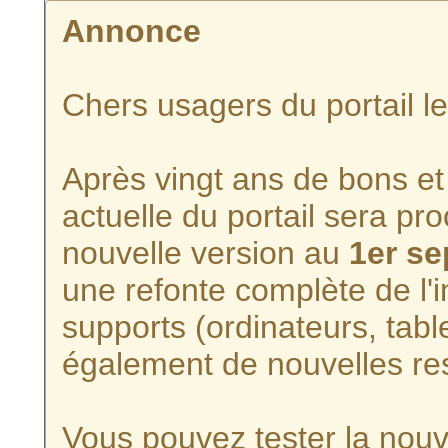
Annonce
Chers usagers du portail l
Après vingt ans de bons et 
actuelle du portail sera p
nouvelle version au
1er s
une refonte complète de l'i
supports (ordinateurs, tabl
également de nouvelles re
Vous pouvez tester la nouve