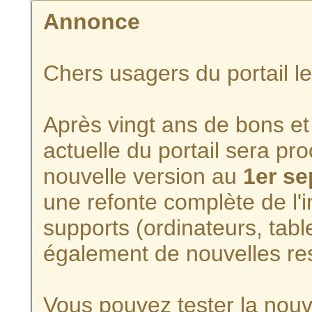
Annonce
Chers usagers du portail l
Après vingt ans de bons et 
actuelle du portail sera p
nouvelle version au
1er s
une refonte complète de l'i
supports (ordinateurs, tabl
également de nouvelles re
Vous pouvez tester la nouve