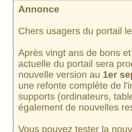
Annonce
Chers usagers du portail l
Après vingt ans de bons et 
actuelle du portail sera p
nouvelle version au
1er s
une refonte complète de l'i
supports (ordinateurs, tabl
également de nouvelles re
Vous pouvez tester la nouve