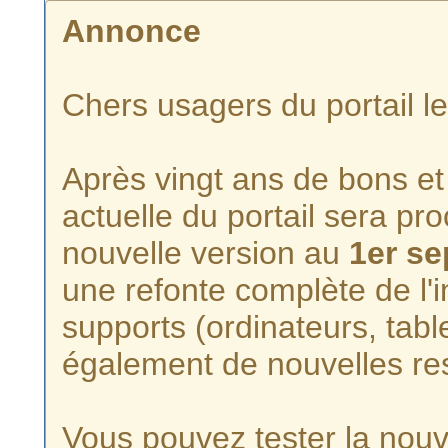
Annonce
Chers usagers du portail l
Après vingt ans de bons et 
actuelle du portail sera p
nouvelle version au
1er s
une refonte complète de l'i
supports (ordinateurs, tabl
également de nouvelles re
Vous pouvez tester la nouve