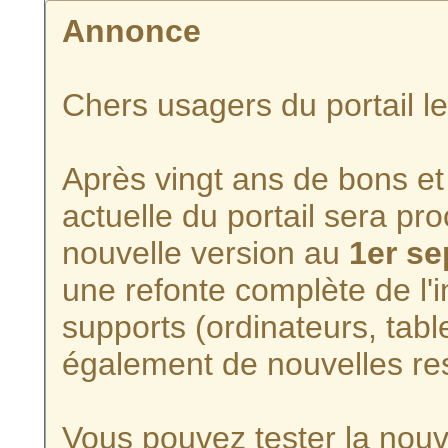
Annonce
Chers usagers du portail l
Après vingt ans de bons et 
actuelle du portail sera p
nouvelle version au
1er s
une refonte complète de l'i
supports (ordinateurs, tabl
également de nouvelles re
Vous pouvez tester la nouve