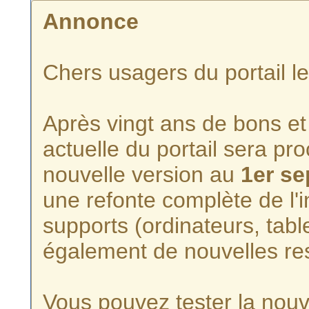
Annonce
Chers usagers du portail l
Après vingt ans de bons et 
actuelle du portail sera p
nouvelle version au
1er s
une refonte complète de l'i
supports (ordinateurs, tabl
également de nouvelles re
Vous pouvez tester la nouve