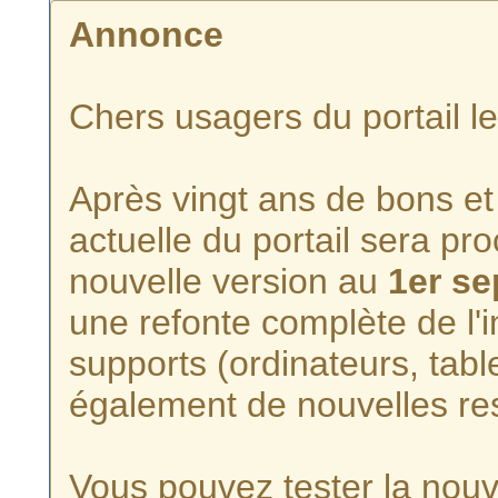
Annonce
Chers usagers du portail l
Après vingt ans de bons et 
actuelle du portail sera p
nouvelle version au
1er s
une refonte complète de l'i
supports (ordinateurs, tabl
également de nouvelles re
Vous pouvez tester la nouve