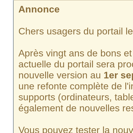
Annonce
Chers usagers du portail l
Après vingt ans de bons et 
actuelle du portail sera p
nouvelle version au
1er s
une refonte complète de l'i
supports (ordinateurs, tabl
également de nouvelles re
Vous pouvez tester la nouve