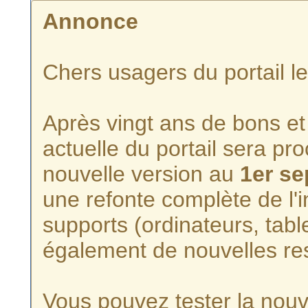
Annonce
Chers usagers du portail l
Après vingt ans de bons et 
actuelle du portail sera p
nouvelle version au
1er s
une refonte complète de l'i
supports (ordinateurs, tabl
également de nouvelles re
Vous pouvez tester la nouve