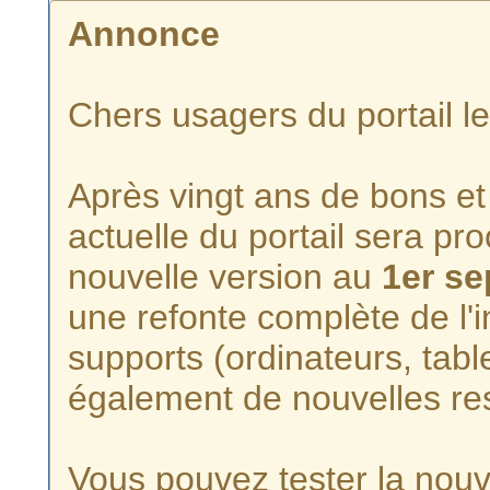
Annonce
Chers usagers du portail l
Après vingt ans de bons et 
actuelle du portail sera p
nouvelle version au
1er s
une refonte complète de l'i
supports (ordinateurs, tabl
également de nouvelles re
Vous pouvez tester la nouve