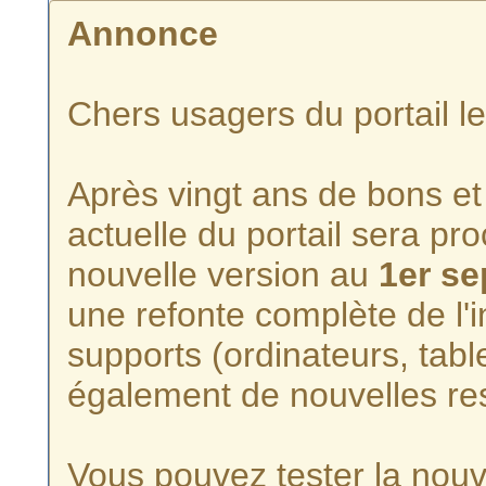
Annonce
Chers usagers du portail l
Après vingt ans de bons et 
actuelle du portail sera p
nouvelle version au
1er s
une refonte complète de l'i
supports (ordinateurs, tabl
également de nouvelles re
Vous pouvez tester la nouve