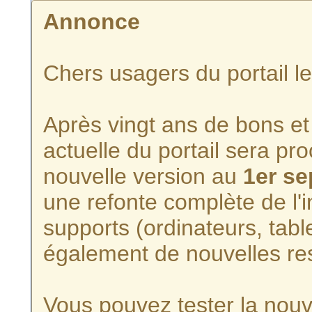
Annonce
Chers usagers du portail l
Après vingt ans de bons et 
actuelle du portail sera p
nouvelle version au
1er s
une refonte complète de l'i
supports (ordinateurs, tabl
également de nouvelles re
Vous pouvez tester la nouve