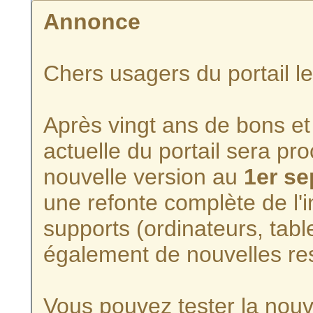
Annonce
Chers usagers du portail l
Après vingt ans de bons et 
actuelle du portail sera p
nouvelle version au
1er s
une refonte complète de l'i
supports (ordinateurs, tabl
également de nouvelles re
Vous pouvez tester la nouve