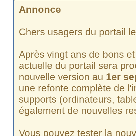
Annonce
Chers usagers du portail l
Après vingt ans de bons et 
actuelle du portail sera p
nouvelle version au
1er s
une refonte complète de l'i
supports (ordinateurs, tabl
également de nouvelles re
Vous pouvez tester la nouve