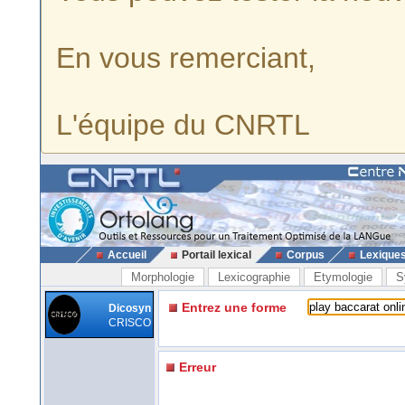
En vous remerciant,
L'équipe du CNRTL
Accueil
Portail lexical
Corpus
Lexique
Morphologie
Lexicographie
Etymologie
S
Entrez une forme
Dicosyn
CRISCO
Erreur