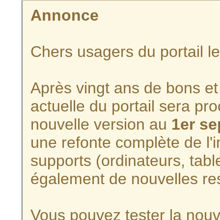
Annonce
Chers usagers du portail l
Après vingt ans de bons et 
actuelle du portail sera p
nouvelle version au
1er s
une refonte complète de l'i
supports (ordinateurs, tabl
également de nouvelles re
Vous pouvez tester la nouve