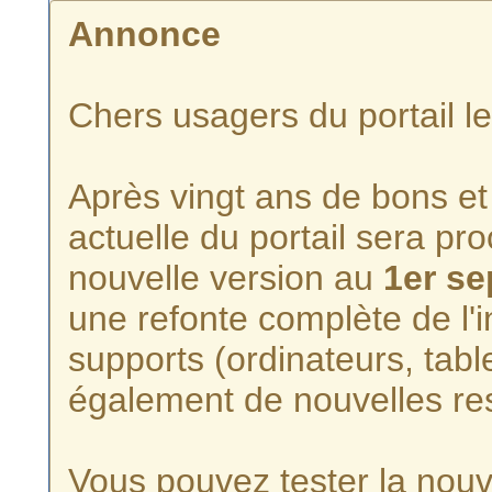
Annonce
Chers usagers du portail l
Après vingt ans de bons et 
actuelle du portail sera p
nouvelle version au
1er s
une refonte complète de l'i
supports (ordinateurs, tabl
également de nouvelles re
Vous pouvez tester la nouve