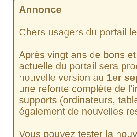
Annonce
Chers usagers du portail l
Après vingt ans de bons et 
actuelle du portail sera p
nouvelle version au
1er s
une refonte complète de l'i
supports (ordinateurs, tabl
également de nouvelles re
Vous pouvez tester la nouve