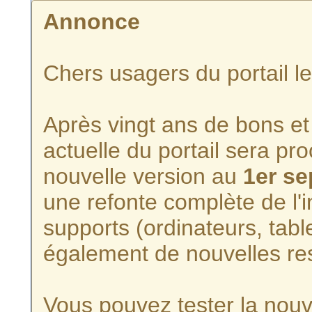
Annonce
Chers usagers du portail l
Après vingt ans de bons et 
actuelle du portail sera p
nouvelle version au
1er s
une refonte complète de l'i
supports (ordinateurs, tabl
également de nouvelles re
Vous pouvez tester la nouve