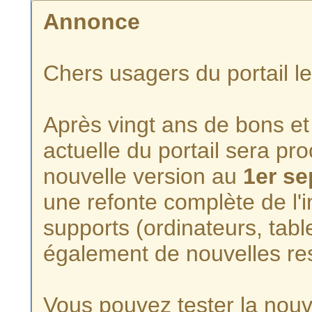
Annonce
Chers usagers du portail l
Après vingt ans de bons et 
actuelle du portail sera p
nouvelle version au
1er s
une refonte complète de l'i
supports (ordinateurs, tabl
également de nouvelles re
Vous pouvez tester la nouve