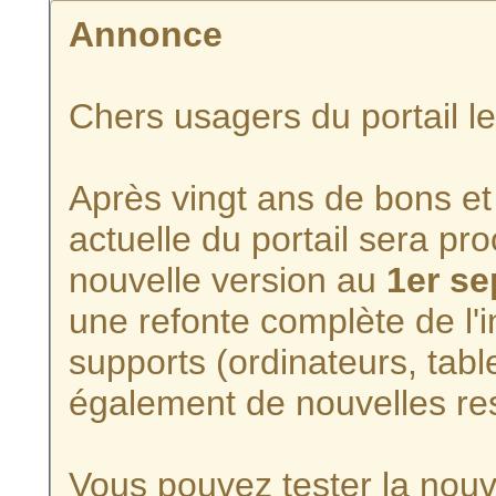
Annonce
Chers usagers du portail l
Après vingt ans de bons et 
actuelle du portail sera p
nouvelle version au
1er s
une refonte complète de l'i
supports (ordinateurs, tabl
également de nouvelles re
Vous pouvez tester la nouve