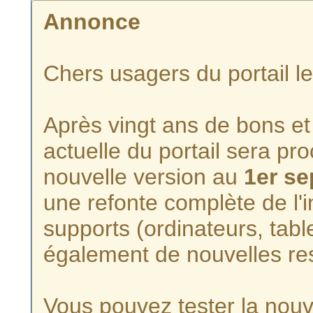
Annonce
Chers usagers du portail l
Après vingt ans de bons et 
actuelle du portail sera p
nouvelle version au
1er s
une refonte complète de l'i
supports (ordinateurs, tabl
également de nouvelles re
Vous pouvez tester la nouve