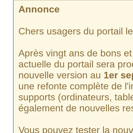
Annonce
Chers usagers du portail l
Après vingt ans de bons et 
actuelle du portail sera p
nouvelle version au
1er s
une refonte complète de l'i
supports (ordinateurs, tabl
également de nouvelles re
Vous pouvez tester la nouve