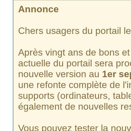
Annonce
Chers usagers du portail l
Après vingt ans de bons et 
actuelle du portail sera p
nouvelle version au
1er s
une refonte complète de l'i
supports (ordinateurs, tabl
également de nouvelles re
Vous pouvez tester la nouve