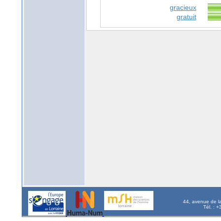
gracieux
gratuit
44, avenue de l
Tél. : 