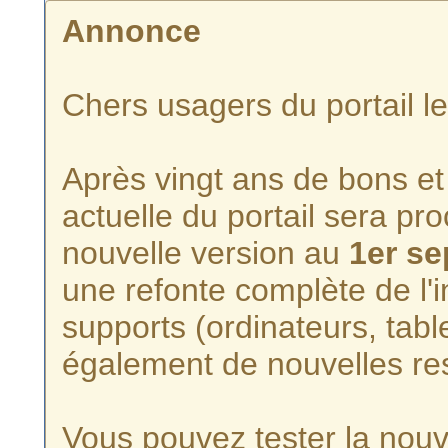
Annonce
Chers usagers du portail l
Après vingt ans de bons et 
actuelle du portail sera p
nouvelle version au
1er s
une refonte complète de l'i
supports (ordinateurs, tabl
également de nouvelles re
Vous pouvez tester la nouve