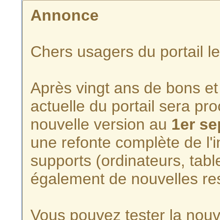
Annonce
Chers usagers du portail l
Après vingt ans de bons et 
actuelle du portail sera p
nouvelle version au
1er s
une refonte complète de l'i
supports (ordinateurs, tabl
également de nouvelles re
Vous pouvez tester la nouve