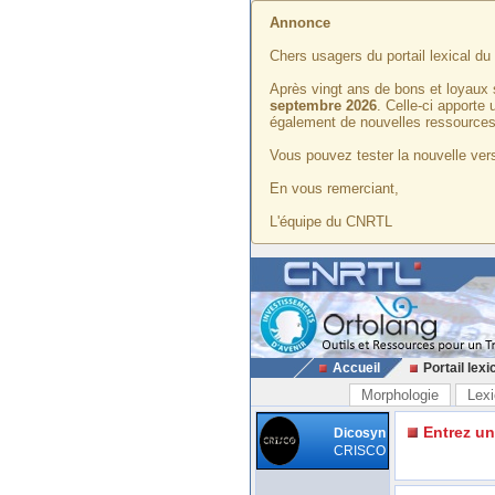
Annonce
Chers usagers du portail lexical d
Après vingt ans de bons et loyaux 
septembre 2026
. Celle-ci apporte
également de nouvelles ressources
Vous pouvez tester la nouvelle vers
En vous remerciant,
L'équipe du CNRTL
Accueil
Portail lexi
Morphologie
Lexi
Entrez u
Dicosyn
CRISCO