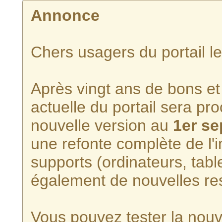
Annonce
Chers usagers du portail l
Après vingt ans de bons et 
actuelle du portail sera p
nouvelle version au
1er s
une refonte complète de l'i
supports (ordinateurs, tabl
également de nouvelles re
Vous pouvez tester la nouve