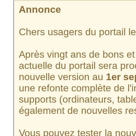
Annonce
Chers usagers du portail l
Après vingt ans de bons et 
actuelle du portail sera p
nouvelle version au
1er s
une refonte complète de l'i
supports (ordinateurs, tabl
également de nouvelles re
Vous pouvez tester la nouve