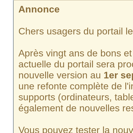
Annonce
Chers usagers du portail l
Après vingt ans de bons et 
actuelle du portail sera p
nouvelle version au
1er s
une refonte complète de l'i
supports (ordinateurs, tabl
également de nouvelles re
Vous pouvez tester la nouve