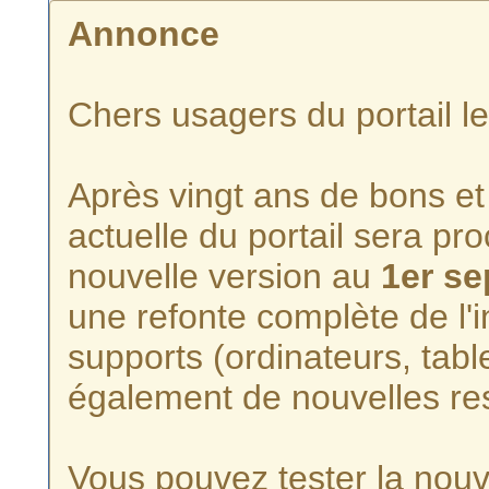
Annonce
Chers usagers du portail l
Après vingt ans de bons et 
actuelle du portail sera p
nouvelle version au
1er s
une refonte complète de l'i
supports (ordinateurs, tabl
également de nouvelles re
Vous pouvez tester la nouve