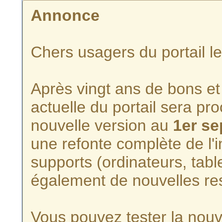
Annonce
Chers usagers du portail l
Après vingt ans de bons et 
actuelle du portail sera p
nouvelle version au
1er s
une refonte complète de l'i
supports (ordinateurs, tabl
également de nouvelles re
Vous pouvez tester la nouve