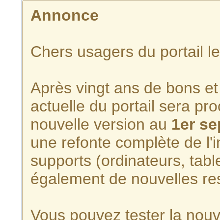
Annonce
Chers usagers du portail l
Après vingt ans de bons et 
actuelle du portail sera p
nouvelle version au
1er s
une refonte complète de l'i
supports (ordinateurs, tabl
également de nouvelles re
Vous pouvez tester la nouve