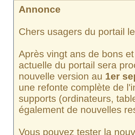
Annonce
Chers usagers du portail l
Après vingt ans de bons et 
actuelle du portail sera p
nouvelle version au
1er s
une refonte complète de l'i
supports (ordinateurs, tabl
également de nouvelles re
Vous pouvez tester la nouve