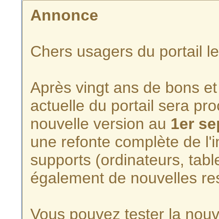
Annonce
Chers usagers du portail l
Après vingt ans de bons et 
actuelle du portail sera p
nouvelle version au
1er s
une refonte complète de l'i
supports (ordinateurs, tabl
également de nouvelles re
Vous pouvez tester la nouve