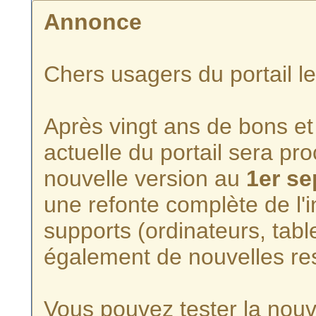
Annonce
Chers usagers du portail l
Après vingt ans de bons et 
actuelle du portail sera p
nouvelle version au
1er s
une refonte complète de l'i
supports (ordinateurs, tabl
également de nouvelles re
Vous pouvez tester la nouve