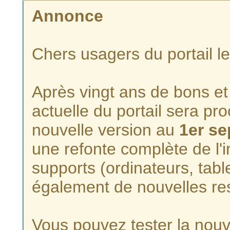
Annonce
Chers usagers du portail l
Après vingt ans de bons et 
actuelle du portail sera p
nouvelle version au
1er s
une refonte complète de l'i
supports (ordinateurs, tabl
également de nouvelles re
Vous pouvez tester la nouve