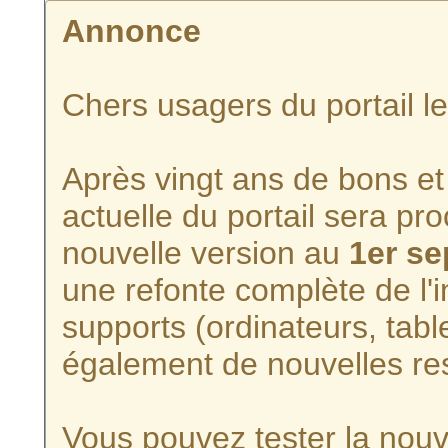
Annonce
Chers usagers du portail l
Après vingt ans de bons et 
actuelle du portail sera p
nouvelle version au
1er s
une refonte complète de l'i
supports (ordinateurs, tabl
également de nouvelles re
Vous pouvez tester la nouve