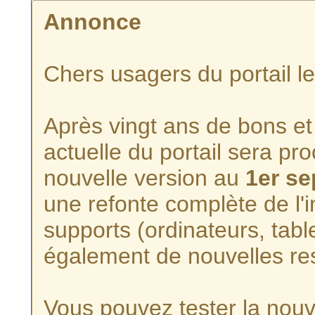
Annonce
Chers usagers du portail l
Après vingt ans de bons et 
actuelle du portail sera p
nouvelle version au
1er s
une refonte complète de l'i
supports (ordinateurs, tabl
également de nouvelles re
Vous pouvez tester la nouve