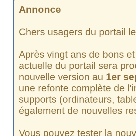
Annonce
Chers usagers du portail l
Après vingt ans de bons et 
actuelle du portail sera p
nouvelle version au
1er s
une refonte complète de l'i
supports (ordinateurs, tabl
également de nouvelles re
Vous pouvez tester la nouve