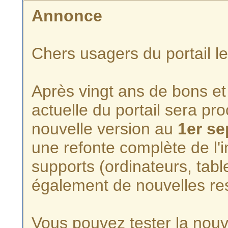
Annonce
Chers usagers du portail l
Après vingt ans de bons et 
actuelle du portail sera p
nouvelle version au
1er s
une refonte complète de l'i
supports (ordinateurs, tabl
également de nouvelles re
Vous pouvez tester la nouve