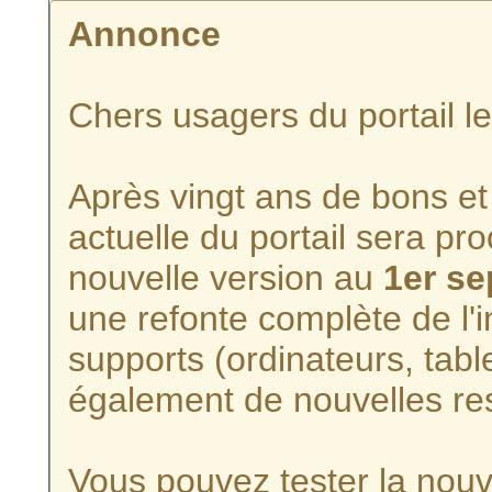
Annonce
Chers usagers du portail l
Après vingt ans de bons et 
actuelle du portail sera p
nouvelle version au
1er s
une refonte complète de l'i
supports (ordinateurs, tabl
également de nouvelles re
Vous pouvez tester la nouve