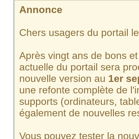
Annonce
Chers usagers du portail l
Après vingt ans de bons et 
actuelle du portail sera p
nouvelle version au
1er s
une refonte complète de l'i
supports (ordinateurs, tabl
également de nouvelles re
Vous pouvez tester la nouve