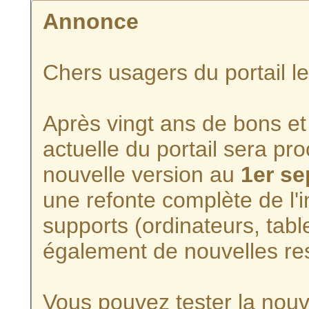
Annonce
Chers usagers du portail l
Après vingt ans de bons et 
actuelle du portail sera p
nouvelle version au
1er s
une refonte complète de l'i
supports (ordinateurs, tabl
également de nouvelles re
Vous pouvez tester la nouve