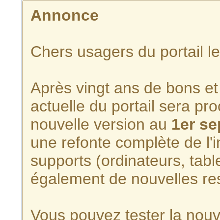
Annonce
Chers usagers du portail l
Après vingt ans de bons et 
actuelle du portail sera p
nouvelle version au
1er s
une refonte complète de l'i
supports (ordinateurs, tabl
également de nouvelles re
Vous pouvez tester la nouve