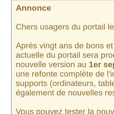
Annonce
Chers usagers du portail l
Après vingt ans de bons et 
actuelle du portail sera p
nouvelle version au
1er s
une refonte complète de l'i
supports (ordinateurs, tabl
également de nouvelles re
Vous pouvez tester la nouve