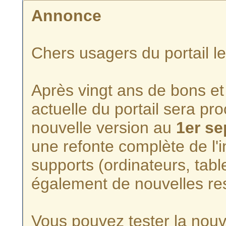
Annonce
Chers usagers du portail l
Après vingt ans de bons et 
actuelle du portail sera p
nouvelle version au
1er s
une refonte complète de l'i
supports (ordinateurs, tabl
également de nouvelles re
Vous pouvez tester la nouve