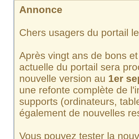
Annonce
Chers usagers du portail l
Après vingt ans de bons et 
actuelle du portail sera p
nouvelle version au
1er s
une refonte complète de l'i
supports (ordinateurs, tabl
également de nouvelles re
Vous pouvez tester la nouve