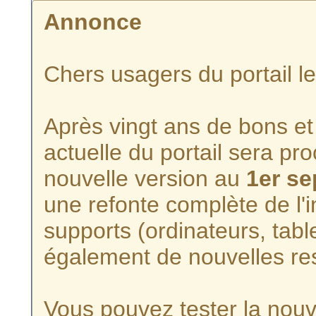
Annonce
Chers usagers du portail l
Après vingt ans de bons et 
actuelle du portail sera p
nouvelle version au
1er s
une refonte complète de l'i
supports (ordinateurs, tabl
également de nouvelles re
Vous pouvez tester la nouve