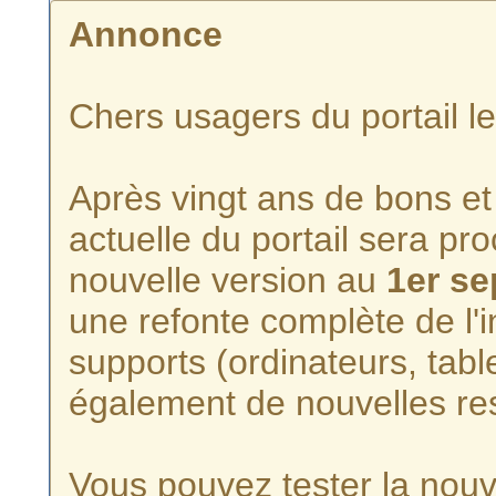
Annonce
Chers usagers du portail l
Après vingt ans de bons et 
actuelle du portail sera p
nouvelle version au
1er s
une refonte complète de l'i
supports (ordinateurs, tabl
également de nouvelles re
Vous pouvez tester la nouve