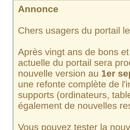
Annonce
Chers usagers du portail l
Après vingt ans de bons et 
actuelle du portail sera p
nouvelle version au
1er s
une refonte complète de l'i
supports (ordinateurs, tabl
également de nouvelles re
Vous pouvez tester la nouve